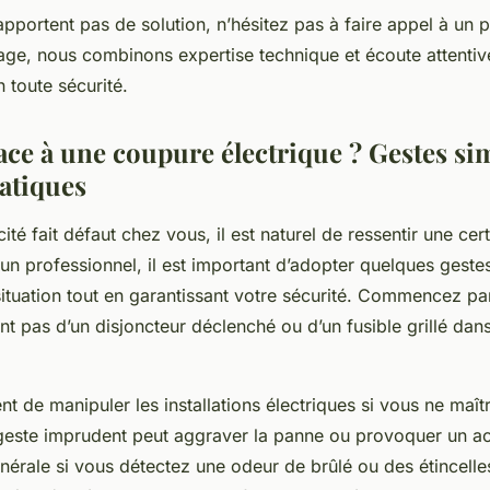
apportent pas de solution, n’hésitez pas à faire appel à un 
ge, nous combinons expertise technique et écoute attentive
 toute sécurité.
ace à une coupure électrique ? Gestes si
ratiques
cité fait défaut chez vous, il est naturel de ressentir une cer
un professionnel, il est important d’adopter quelques geste
tuation tout en garantissant votre sécurité. Commencez par 
t pas d’un disjoncteur déclenché ou d’un fusible grillé dan
t de manipuler les installations électriques si vous ne maît
 geste imprudent peut aggraver la panne ou provoquer un a
énérale si vous détectez une odeur de brûlé ou des étincelles