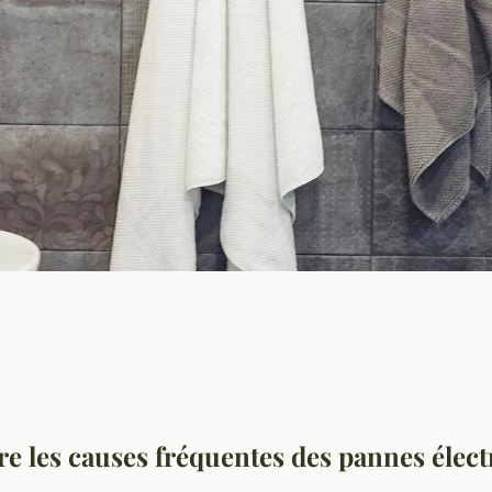
ses courantes des
 les causes fréquentes des pannes électr