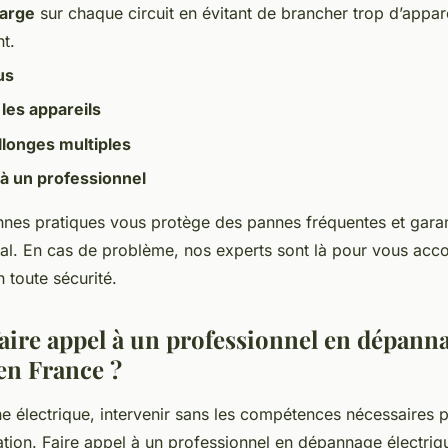
harge
sur chaque circuit en évitant de brancher trop d’appa
t.
us
les appareils
allonges multiples
 à un professionnel
nes pratiques vous protège des pannes fréquentes et garan
mal. En cas de problème, nos experts sont là pour vous ac
 toute sécurité.
aire appel à un professionnel en dépann
en France ?
e électrique, intervenir sans les compétences nécessaires 
ation. Faire appel à un professionnel en dépannage électriqu