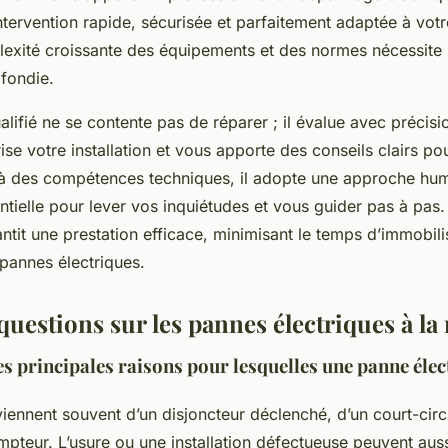
intervention rapide, sécurisée et parfaitement adaptée à votre
lexité croissante des équipements et des normes nécessite 
fondie.
alifié ne se contente pas de réparer ; il évalue avec précisio
se votre installation et vous apporte des conseils clairs pou
là des compétences techniques, il adopte une approche hu
ntielle pour lever vos inquiétudes et vous guider pas à pas
antit une prestation efficace, minimisant le temps d’immobilis
 pannes électriques.
questions sur les pannes électriques à la
es principales raisons pour lesquelles une panne élec
ennent souvent d’un disjoncteur déclenché, d’un court-circu
mpteur. L’usure ou une installation défectueuse peuvent aussi