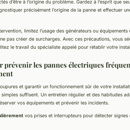
tés d’être à l’origine du problème. Gardez à l’esprit que seu
nostiquer précisément l’origine de la panne et effectuer un
ntervention, limitez l’usage des générateurs ou équipements
 ne pas créer de surcharges. Avec ces précautions, vous sé
itez le travail du spécialiste appelé pour rétablir votre instal
r prévenir les pannes électriques fréque
ment
coupures et garantir un fonctionnement sûr de votre installat
simples suffisent. Un entretien régulier et des habitudes a
éserver vos équipements et prévenir les incidents.
ulièrement
vos prises et interrupteurs pour détecter signes