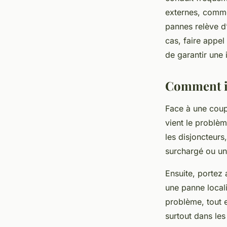
externes, comme
pannes relève d’
cas, faire appel
de garantir une 
Comment id
Face à une coupu
vient le problèm
les disjoncteurs
surchargé ou un
Ensuite, portez 
une panne locali
problème, tout e
surtout dans les