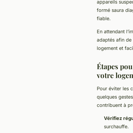
appareils suspec
formé saura diag
fiable.
En attendant l’i
adaptés afin de
logement et facil
Étapes pou
votre loge
Pour éviter les 
quelques gestes 
contribuent à pr
Vérifiez rég
surchauffe.