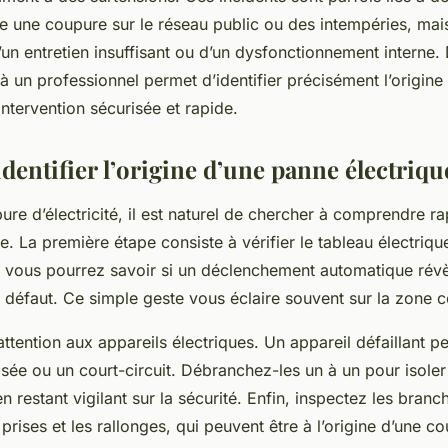
 une coupure sur le réseau public ou des intempéries, mais
un entretien insuffisant ou d’un dysfonctionnement interne.
 à un professionnel permet d’identifier précisément l’origin
intervention sécurisée et rapide.
entifier l’origine d’une panne électrique
re d’électricité, il est naturel de chercher à comprendre r
e. La première étape consiste à vérifier le tableau électriqu
, vous pourrez savoir si un déclenchement automatique révèl
 défaut. Ce simple geste vous éclaire souvent sur la zone 
attention aux appareils électriques. Un appareil défaillant 
sée ou un court-circuit. Débranchez-les un à un pour isoler
n restant vigilant sur la sécurité. Enfin, inspectez les branc
 prises et les rallonges, qui peuvent être à l’origine d’une c