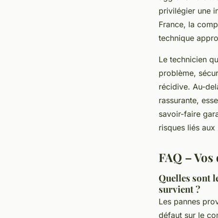
privilégier une 
France, la comp
technique appro
Le technicien qu
problème, sécuri
récidive. Au-de
rassurante, esse
savoir-faire gar
risques liés aux
FAQ – Vos 
Quelles sont l
survient ?
Les pannes provi
défaut sur le co