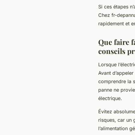
Si ces étapes n’
Chez fr-depanna
rapidement et en
Que faire f
conseils p
Lorsque l’électri
Avant d’appeler 
comprendre la si
panne ne provien
électrique.
Évitez absolumen
risques, car un
l’alimentation g