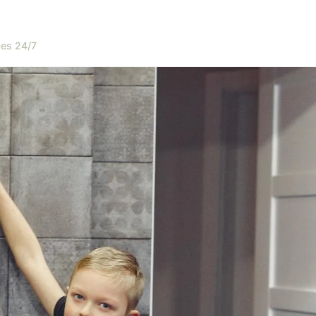
es 24/7